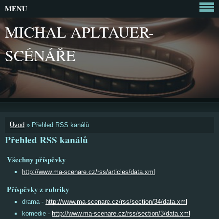
MENU
MICHAL APLTAUER-
SCÉNÁŘE
Úvod
»
Přehled RSS kanálů
Přehled RSS kanálů
Všechny příspěvky
http://www.ma-scenare.cz/rss/articles/data.xml
Příspěvky z rubriky
drama -
http://www.ma-scenare.cz/rss/section/34/data.xml
komedie -
http://www.ma-scenare.cz/rss/section/3/data.xml