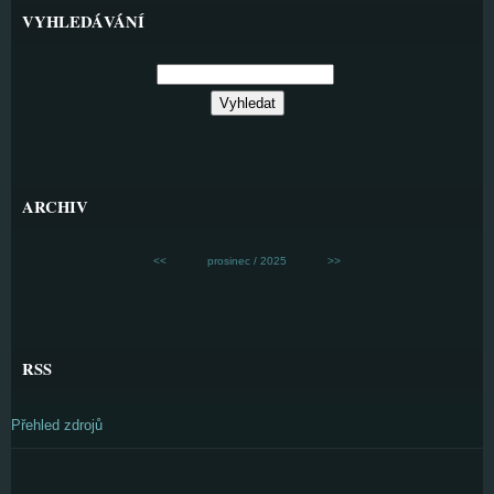
VYHLEDÁVÁNÍ
ARCHIV
<<
prosinec / 2025
>>
RSS
Přehled zdrojů