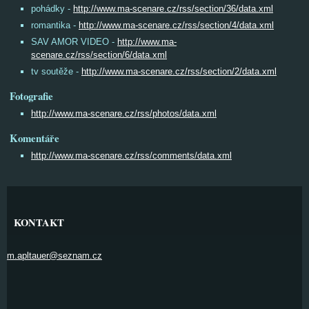
pohádky -
http://www.ma-scenare.cz/rss/section/36/data.xml
romantika -
http://www.ma-scenare.cz/rss/section/4/data.xml
SAV AMOR VIDEO -
http://www.ma-
scenare.cz/rss/section/6/data.xml
tv soutěže -
http://www.ma-scenare.cz/rss/section/2/data.xml
Fotografie
http://www.ma-scenare.cz/rss/photos/data.xml
Komentáře
http://www.ma-scenare.cz/rss/comments/data.xml
KONTAKT
m.apltauer@seznam.cz